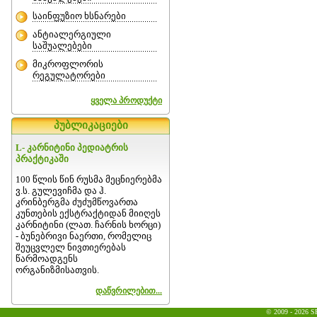
საინფუზიო ხსნარები
ანტიალერგიული
საშუალებები
მიკროფლორის
რეგულატორები
ყველა პროდუქტი
პუბლიკაციები
L- კარნიტინი პედიატრის
პრაქტიკაში
100 წლის წინ რუსმა მეცნიერებმა
ვ.ს. გულევიჩმა და ჰ.
კრინბერგმა ძუძუმწოვართა
კუნთების ექსტრაქტიდან მიიღეს
კარნიტინი (ლათ. ჩარნის ხორცი)
- ბუნებრივი ნაერთი, რომელიც
შეუცვლელ ნივთიერებას
წარმოადგენს
ორგანიზმისათვის.
დაწვრილებით...
© 2009 - 2026