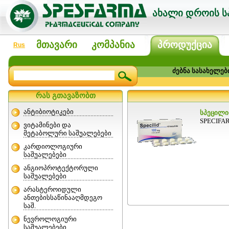
ახალი დროის სპ
მთავარი
კომპანია
პროდუქცია
Rus
ძებნა სასახელებ
რას გთავაზობთ
ანტიბიოტიკები
სპეცილიდ
SPECIFAR 
ვიტამინები და
მეტაბოლური საშუალებები
კარდიოლოგიური
საშუალებები
ანგიოპროტექტორული
საშუალებები
არასტეროიდული
ანთებისსაწინააღმდეგო
საშ.
ნევროლოგიური
საშუალებები