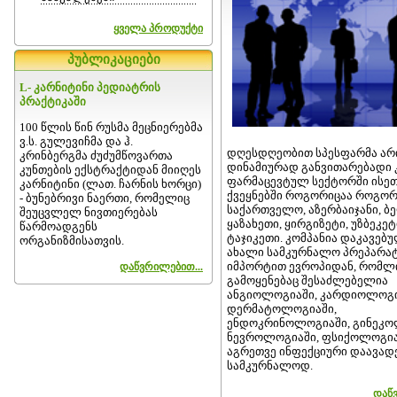
ყველა პროდუქტი
პუბლიკაციები
L- კარნიტინი პედიატრის
პრაქტიკაში
100 წლის წინ რუსმა მეცნიერებმა
ვ.ს. გულევიჩმა და ჰ.
დღესდღეობით სპესფარმა არ
კრინბერგმა ძუძუმწოვართა
დინამიურად განვითარებადი 
კუნთების ექსტრაქტიდან მიიღეს
ფარმაცევტულ სექტორში ისე
კარნიტინი (ლათ. ჩარნის ხორცი)
ქვეყნებში როგორიცაა როგორ
- ბუნებრივი ნაერთი, რომელიც
საქართველო, აზერბაიჯანი, ბ
შეუცვლელ ნივთიერებას
ყაზახეთი, ყირგიზეტი, უზბეკეტ
წარმოადგენს
ტაჯიკეთი. კომპანია დაკავებ
ორგანიზმისათვის.
ახალი სამკურნალო პრეპარა
იმპორტით ევროპიდან, რომლ
დაწვრილებით...
გამოყენებაც შესაძლებელია
ანგიოლოგიაში, კარდიოლოგი
დერმატოლოგიაში,
ენდოკრინოლოგიაში, გინეკო
ნევროლოგიაში, ფსიქოლოგია
აგრეთვე ინფექციური დაავად
სამკურნალოდ.
დაწვ