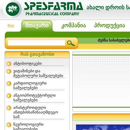
ახალი დროის სპ
მთავარი
კომპანია
პროდუქცია
Rus
ძებნა სასახელებ
რას გთავაზობთ
ანტიბიოტიკები
ვიტამინები და
მეტაბოლური საშუალებები
კარდიოლოგიური
საშუალებები
ანგიოპროტექტორული
საშუალებები
არასტეროიდული
ანთებისსაწინააღმდეგო
საშ.
ნევროლოგიური
საშუალებები