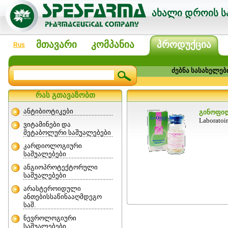
ახალი დროის სპ
მთავარი
კომპანია
პროდუქცია
Rus
ძებნა სასახელებ
რას გთავაზობთ
ანტიბიოტიკები
გინოფილუ
Laborato
ვიტამინები და
მეტაბოლური საშუალებები
კარდიოლოგიური
საშუალებები
ანგიოპროტექტორული
საშუალებები
არასტეროიდული
ანთებისსაწინააღმდეგო
საშ.
ნევროლოგიური
საშუალებები