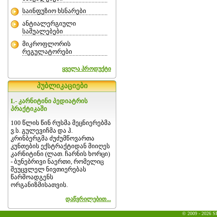
საინფუზიო ხსნარები
ანტიალერგიული
საშუალებები
მიკროფლორის
რეგულატორები
ყველა პროდუქტი
პუბლიკაციები
L- კარნიტინი პედიატრის
პრაქტიკაში
100 წლის წინ რუსმა მეცნიერებმა
ვ.ს. გულევიჩმა და ჰ.
კრინბერგმა ძუძუმწოვართა
კუნთების ექსტრაქტიდან მიიღეს
კარნიტინი (ლათ. ჩარნის ხორცი)
- ბუნებრივი ნაერთი, რომელიც
შეუცვლელ ნივთიერებას
წარმოადგენს
ორგანიზმისათვის.
დაწვრილებით...
© 2009 - 2026