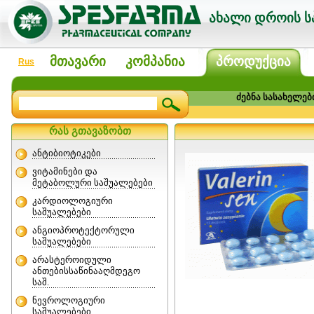
ახალი დროის სპ
მთავარი
კომპანია
პროდუქცია
Rus
ძებნა სასახელებ
რას გთავაზობთ
ანტიბიოტიკები
ვიტამინები და
მეტაბოლური საშუალებები
კარდიოლოგიური
საშუალებები
ანგიოპროტექტორული
საშუალებები
არასტეროიდული
ანთებისსაწინააღმდეგო
საშ.
ნევროლოგიური
საშუალებები