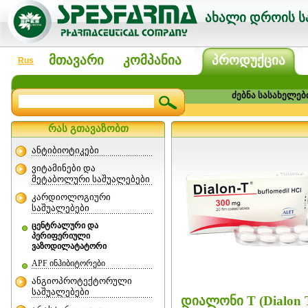
ახალი დროის სპ
მთავარი
კომპანია
პროდუქცია
Rus
ძებნა სასახელებ
რას გთავაზობთ
ანტიბიოტიკები
ვიტამინები და
მეტაბოლური საშუალებები
კარდიოლოგიური
საშუალებები
ცენტრალური და
პერიფერიული
ვაზოდილატატორი
APF ინჰიბიტორები
ანგიოპროტექტორული
საშუალებები
დიალონი T (Dialon 