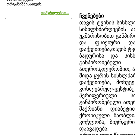
ორგანიზმისათვის.
დაწვრილებით...
ჩვენებები
თავის ტვინის სისხლ
სისხლხძარღვების 
უკმარისობით განპი
და ფსიქიური დარღ
დაქვეითება,თავის ტკ
ბადურისა და სისხ
განპირობებული
ათეროსკლეროზით, ან
შიდა ყურის სისხლძარ
დაქვეითება, მოხუც
კოხლეარულ-ვესტიბულ
პერიფერიული ს
განპირობებული ათე
შაქრიანი დიაბეტი
ქრონიკული მაობლი
კოჭლობა, ბიურგერი
დაავადება.