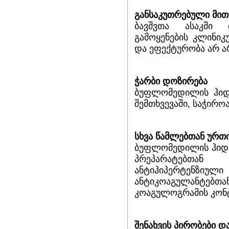
განსაკუთრებული მით
ბავშვთა ასაკში
გამოყენების კლინიკ
და ეფექტურობა არ ა
ჭარბი დოზირება
ბუფლომედილის ჰიდ
შემთხვევაში, საჭირო
სხვა წამლებთან ურთ
ბუფლომედილის ჰიდრ
პრეპარატებთა
ანტიჰიპერტენზიუ
ანტიკოაგულანტებთან
კოაგულოგრამის კო
შენახვის პირობები დ