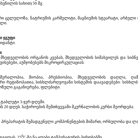
ვნილის სახით) 50 მგ
ი ცელულოზა, ნატრიუმის კარმელიტი, მაგნიუმის სტეარატი, არბული ფ
ელი.
ი ჯგუფი
იდანტი.
ი
მხედველობის ორგანოს კვებას, მხედველობის სიმახვილეს და სიბნ
ვისებები, აუმჯობესებს მიკროცირკულაციას.
ემერალოპია, მიოპია, პრესბიოპია, მხედველობის დაღლა, ღამ
ი რეტინოპათია, სისხლძარღვოვანი სისტემის დაავადებები: სისხლძ
ოზული გაგანიერება, ფლებიტი.
 ტაბლეტი 3-ჯერ დღეში.
ს 20 დღეს. საჭიროების შემთხვევაში მკურნალობის კურსი მეორდება.
პრეპარატის შემადგენელი კომპონენტების მიმართ, ორსულობა და ლა
0
დგილას, 25
C-ზე ნაკლები ტემპერატურის პირობებში.