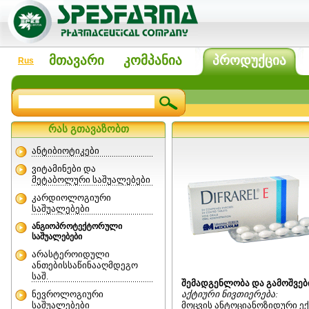
მთავარი
კომპანია
პროდუქცია
Rus
რას გთავაზობთ
ანტიბიოტიკები
ვიტამინები და
მეტაბოლური საშუალებები
კარდიოლოგიური
საშუალებები
ანგიოპროტექტორული
საშუალებები
არასტეროიდული
ანთებისსაწინააღმდეგო
საშ.
შემადგენლობა და გამოშვებ
ნევროლოგიური
აქტიური ნივთიერება:
საშუალებები
მოცვის ანტოციანოზიდური