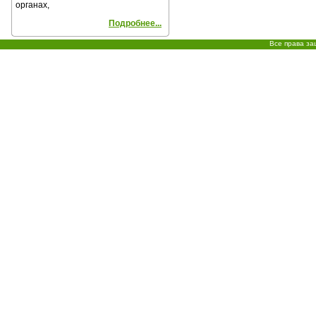
органах,
Подробнее...
Все права з